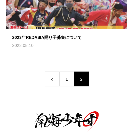
2023年REDASIA踊り子募集について
2023.05.10
1
2